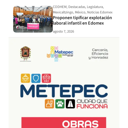
CODHEM
,
Destacadas
,
Legislatura
,
Mexicaltzingo
,
México
,
Noticias Edomex
Proponen tipificar explotación
laboral infantil en Edomex
agosto 7, 2026