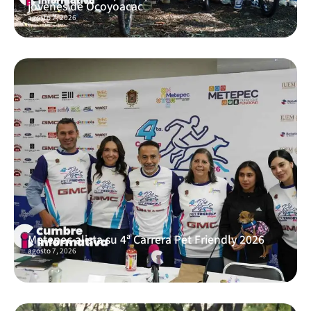
jóvenes de Ocoyoacac
agosto 7, 2026
Metepec alista su 4ª Carrera Pet Friendly 2026
agosto 7, 2026