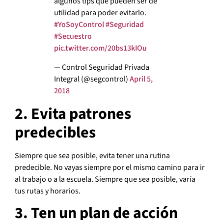
algunos tips que pueden ser de
utilidad para poder evitarlo.
#YoSoyControl
#Seguridad
#Secuestro
pic.twitter.com/20bs13kIOu
— Control Seguridad Privada
Integral (@segcontrol)
April 5,
2018
2. Evita patrones
predecibles
Siempre que sea posible, evita tener una rutina
predecible. No vayas siempre por el mismo camino para ir
al trabajo o a la escuela. Siempre que sea posible, varía
tus rutas y horarios.
3. Ten un plan de acción