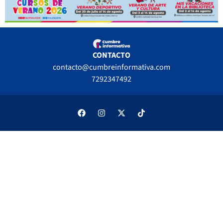
CONTACTO
contacto@cumbreinformativa.com
7292347492