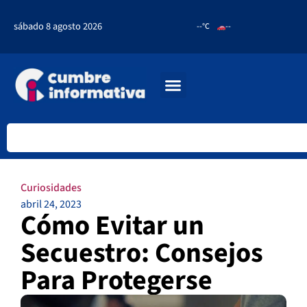
sábado 8 agosto 2026
--°C
--
Curiosidades
abril 24, 2023
Cómo Evitar un
Secuestro: Consejos
Para Protegerse