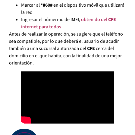
Marcar al
*#60#
en el dispositivo móvil que utilizará
la red
Ingresar el númermo de IMEI,
obtenido del
CFE
internet para todos
Antes de realizar la operación, se sugiere que el teléfono
sea compatible, por lo que deberá el usuario de acudir
también a una sucursal autorizada del
CFE
cerca del
domicilio en el que habita, con la finalidad de una mejor
orientación.