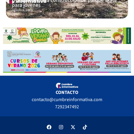
Ocoyoacac inicia construcción de parque skate
para jóvenes
agosto 6, 2026
CONTACTO
contacto@cumbreinformativa.com
7292347492