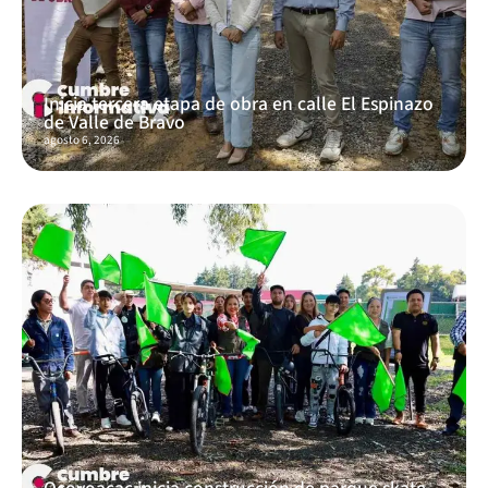
Inicia tercera etapa de obra en calle El Espinazo
de Valle de Bravo
agosto 6, 2026