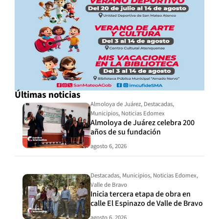
Últimas noticias
Almoloya de Juárez
,
Destacadas
,
Municipios
,
Noticias Edomex
Almoloya de Juárez celebra 200
años de su fundación
agosto 6, 2026
Destacadas
,
Municipios
,
Noticias Edomex
,
Valle de Bravo
Inicia tercera etapa de obra en
calle El Espinazo de Valle de Bravo
agosto 6, 2026