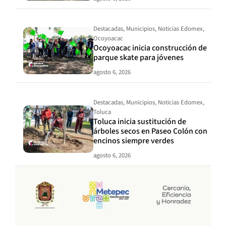
Destacadas
,
Municipios
,
Noticias Edomex
,
Ocoyoacac
Ocoyoacac inicia construcción de
parque skate para jóvenes
agosto 6, 2026
Destacadas
,
Municipios
,
Noticias Edomex
,
Toluca
Toluca inicia sustitución de
árboles secos en Paseo Colón con
encinos siempre verdes
agosto 6, 2026