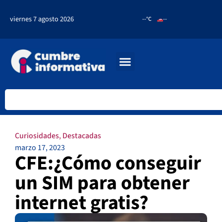
viernes 7 agosto 2026
--°C
--
Curiosidades
,
Destacadas
marzo 17, 2023
CFE:¿Cómo conseguir
un SIM para obtener
internet gratis?