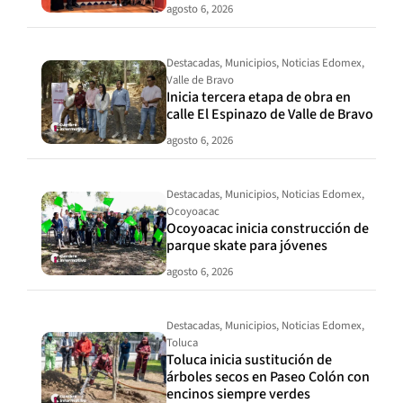
agosto 6, 2026
Destacadas
,
Municipios
,
Noticias Edomex
,
Valle de Bravo
Inicia tercera etapa de obra en
calle El Espinazo de Valle de Bravo
agosto 6, 2026
Destacadas
,
Municipios
,
Noticias Edomex
,
Ocoyoacac
Ocoyoacac inicia construcción de
parque skate para jóvenes
agosto 6, 2026
Destacadas
,
Municipios
,
Noticias Edomex
,
Toluca
Toluca inicia sustitución de
árboles secos en Paseo Colón con
encinos siempre verdes