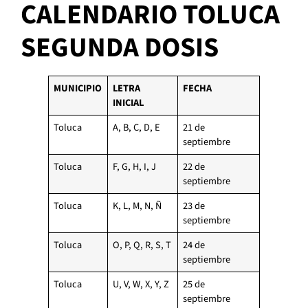
CALENDARIO TOLUCA
SEGUNDA DOSIS
MUNICIPIO
LETRA
FECHA
INICIAL
Toluca
A, B, C, D, E
21 de
septiembre
Toluca
F, G, H, I, J
22 de
septiembre
Toluca
K, L, M, N, Ñ
23 de
septiembre
Toluca
O, P, Q, R, S, T
24 de
septiembre
Toluca
U, V, W, X, Y, Z
25 de
septiembre