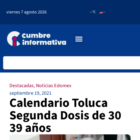
viernes 7 agosto 2026
--°C
--
Destacadas
,
Noticias Edomex
septiembre 19, 2021
Calendario Toluca
Segunda Dosis de 30
39 años