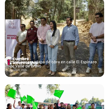
Inicia tercera etapa de obra en calle El Espinazo
de Valle de Bravo
agosto 6, 2026