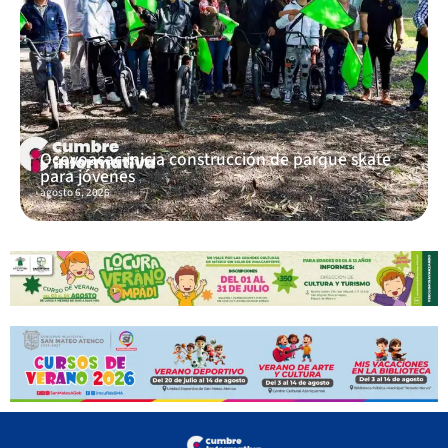
Ocoyoacac inicia construcción de parque skate
para jóvenes
agosto 6, 2026