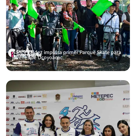
Nancy Valdez impulsa primer Parque Skate para
jóvenes de Ocoyoacac
agosto 7, 2026