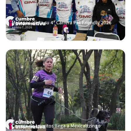
Metepec alista su 4ª Carrera Pet Friendly 2026
agosto 7, 2026
Carrera de Lomitos llega a Mexicaltzingo
agosto 7, 2026