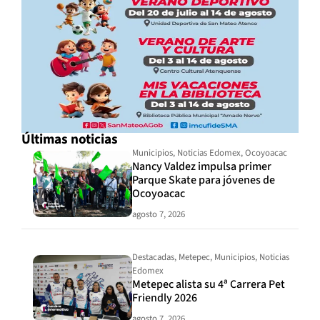
Últimas noticias
Municipios
,
Noticias Edomex
,
Ocoyoacac
Nancy Valdez impulsa primer
Parque Skate para jóvenes de
Ocoyoacac
agosto 7, 2026
Destacadas
,
Metepec
,
Municipios
,
Noticias
Edomex
Metepec alista su 4ª Carrera Pet
Friendly 2026
agosto 7, 2026