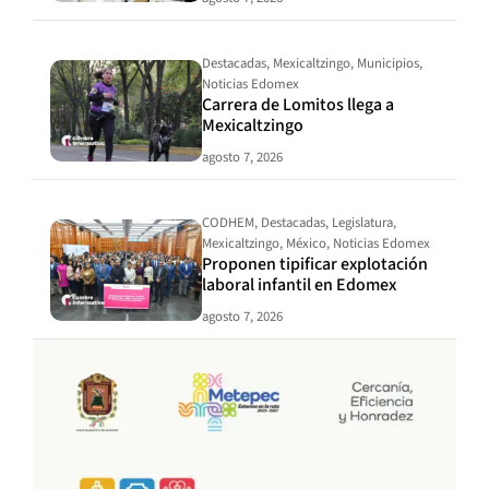
Destacadas
,
Mexicaltzingo
,
Municipios
,
Noticias Edomex
Carrera de Lomitos llega a
Mexicaltzingo
agosto 7, 2026
CODHEM
,
Destacadas
,
Legislatura
,
Mexicaltzingo
,
México
,
Noticias Edomex
Proponen tipificar explotación
laboral infantil en Edomex
agosto 7, 2026