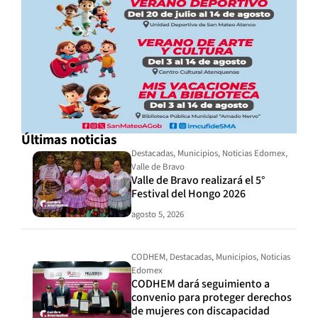
Últimas noticias
Destacadas
,
Municipios
,
Noticias Edomex
,
Valle de Bravo
Valle de Bravo realizará el 5°
Festival del Hongo 2026
agosto 5, 2026
CODHEM
,
Destacadas
,
Municipios
,
Noticias
Edomex
CODHEM dará seguimiento a
convenio para proteger derechos
de mujeres con discapacidad