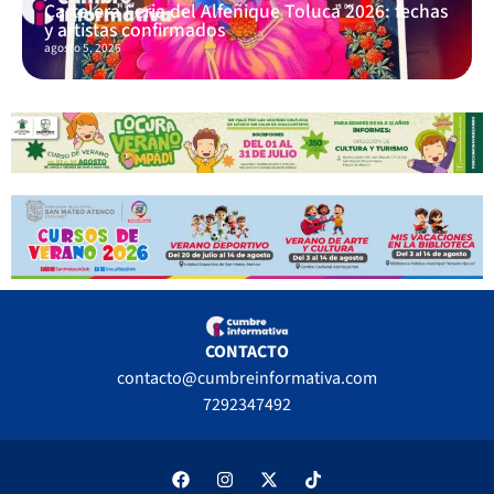
Cartelera Feria del Alfeñique Toluca 2026: fechas
y artistas confirmados
agosto 5, 2026
CONTACTO
contacto@cumbreinformativa.com
7292347492