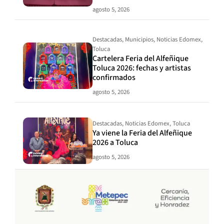
agosto 5, 2026
Destacadas
,
Municipios
,
Noticias Edomex
,
Toluca
Cartelera Feria del Alfeñique
Toluca 2026: fechas y artistas
confirmados
agosto 5, 2026
Destacadas
,
Noticias Edomex
,
Toluca
Ya viene la Feria del Alfeñique
2026 a Toluca
agosto 5, 2026