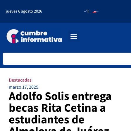
jueves 6 agosto 2026
--°C
--
Destacadas
marzo 17, 2025
Adolfo Solis entrega
becas Rita Cetina a
estudiantes de