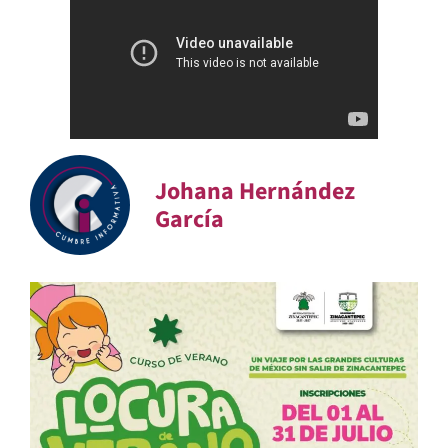
Johana Hernández
García