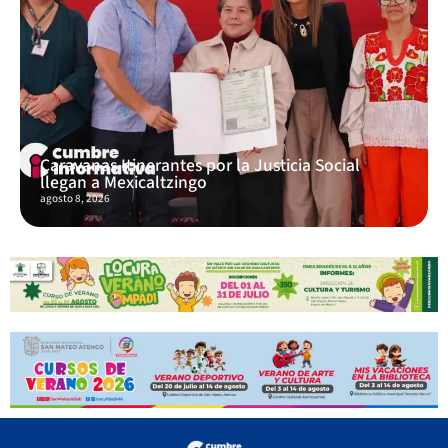
Caravanas Itinerantes por la Justicia Social
llegan a Mexicaltzingo
agosto 8, 2026