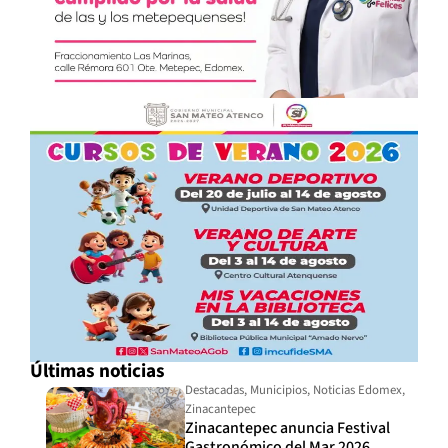
Últimas noticias
Destacadas
,
Municipios
,
Noticias Edomex
,
Zinacantepec
Zinacantepec anuncia Festival
Gastronómico del Mar 2026