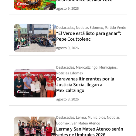
agosto 9, 2026
Destacadas
,
Noticias Edomex
,
Partido Verde
“El Verde está listo para ganar”:
Pepe Couttolenc
agosto 9, 2026
Destacadas
,
Mexicaltzingo
,
Municipios
,
Noticias Edomex
Caravanas Itinerantes por la
Justicia Social llegan a
Mexicaltzingo
agosto 8, 2026
Destacadas
,
Lerma
,
Municipios
,
Noticias
Edomex
,
San Mateo Atenco
Lerma y San Mateo Atenco serán
sedes de Umbrales 2026