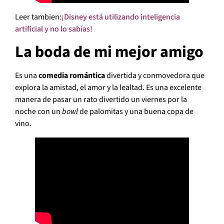
Leer tambien:
¡Disney está utilizando inteligencia
artificial y no lo sabías!
La boda de mi mejor amigo
Es una
comedia romántica
divertida y conmovedora que
explora la amistad, el amor y la lealtad. Es una excelente
manera de pasar un rato divertido un viernes por la
noche con un
bowl
de palomitas y una buena copa de
vino.