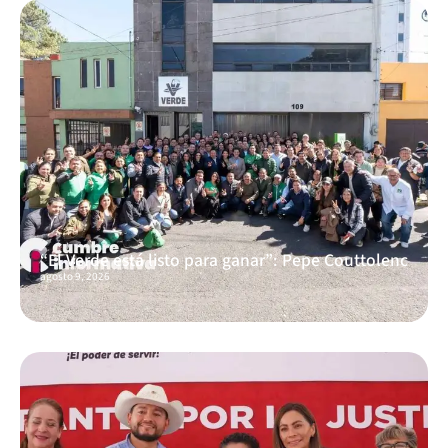
“El Verde está listo para ganar”: Pepe Couttolenc
agosto 9, 2026