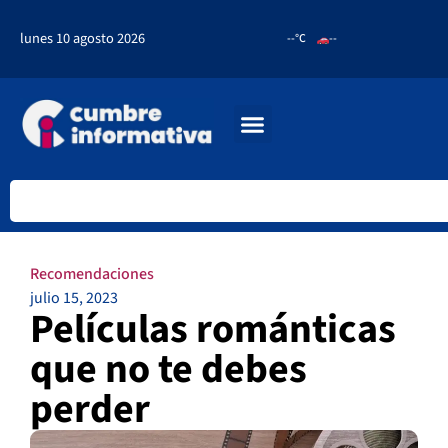
lunes 10 agosto 2026
--°C
--
Recomendaciones
julio 15, 2023
Películas románticas
que no te debes
perder