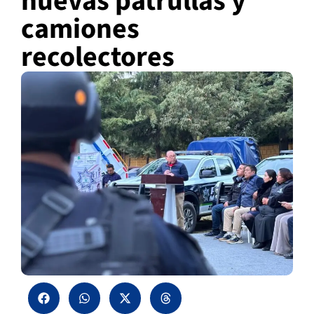
nuevas patrullas y
camiones
recolectores