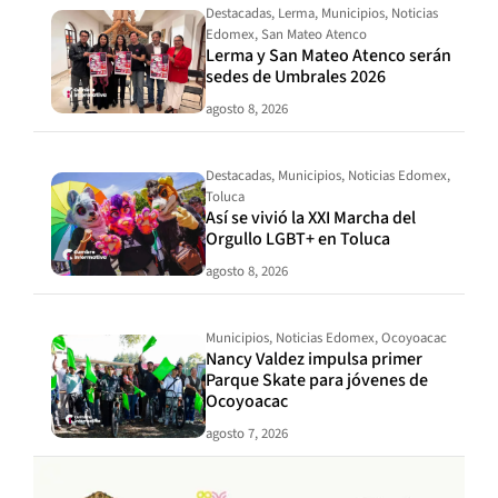
Destacadas
,
Lerma
,
Municipios
,
Noticias
Edomex
,
San Mateo Atenco
Lerma y San Mateo Atenco serán
sedes de Umbrales 2026
agosto 8, 2026
Destacadas
,
Municipios
,
Noticias Edomex
,
Toluca
Así se vivió la XXI Marcha del
Orgullo LGBT+ en Toluca
agosto 8, 2026
Municipios
,
Noticias Edomex
,
Ocoyoacac
Nancy Valdez impulsa primer
Parque Skate para jóvenes de
Ocoyoacac
agosto 7, 2026