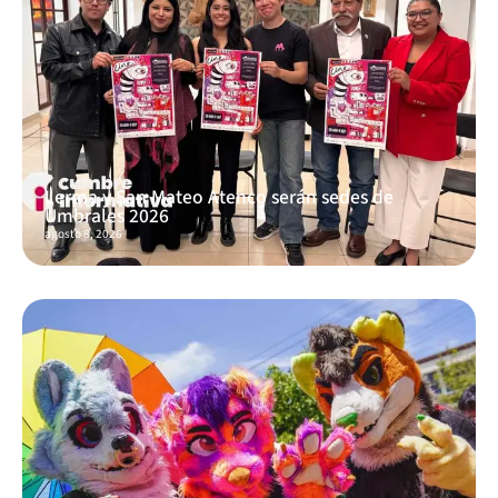
Lerma y San Mateo Atenco serán sedes de
Umbrales 2026
agosto 8, 2026