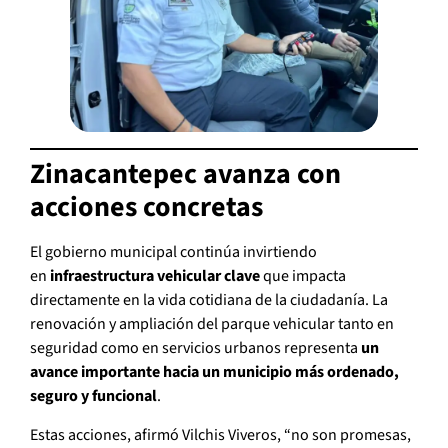
Zinacantepec avanza con
acciones concretas
El gobierno municipal continúa invirtiendo
en
infraestructura vehicular clave
que impacta
directamente en la vida cotidiana de la ciudadanía. La
renovación y ampliación del parque vehicular tanto en
seguridad como en servicios urbanos representa
un
avance importante hacia un municipio más ordenado,
seguro y funcional
.
Estas acciones, afirmó Vilchis Viveros, “no son promesas,