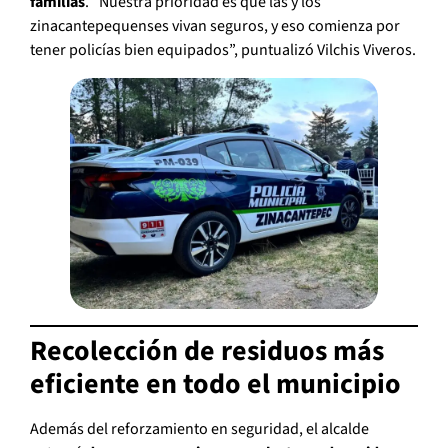
familias
. “Nuestra prioridad es que las y los
zinacantepequenses vivan seguros, y eso comienza por
tener policías bien equipados”, puntualizó Vilchis Viveros.
Recolección de residuos más
eficiente en todo el municipio
Además del reforzamiento en seguridad, el alcalde