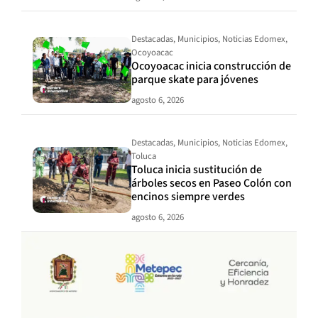
Destacadas
,
Municipios
,
Noticias Edomex
,
Ocoyoacac
Ocoyoacac inicia construcción de
parque skate para jóvenes
agosto 6, 2026
Destacadas
,
Municipios
,
Noticias Edomex
,
Toluca
Toluca inicia sustitución de
árboles secos en Paseo Colón con
encinos siempre verdes
agosto 6, 2026