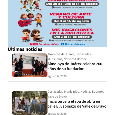
Últimas noticias
Almoloya de Juárez
,
Destacadas
,
Municipios
,
Noticias Edomex
Almoloya de Juárez celebra 200
años de su fundación
agosto 6, 2026
Destacadas
,
Municipios
,
Noticias Edomex
,
Valle de Bravo
Inicia tercera etapa de obra en
calle El Espinazo de Valle de Bravo
agosto 6, 2026