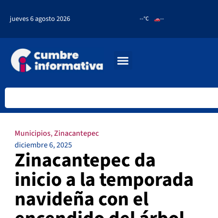
jueves 6 agosto 2026
--°C
--
Municipios
,
Zinacantepec
diciembre 6, 2025
Zinacantepec da
inicio a la temporada
navideña con el