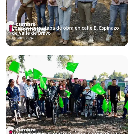
Inicia tercera etapa de obra en calle El Espinazo
de Valle de Bravo
agosto 6, 2026
Ocoyoacac inicia construcción de parque skate