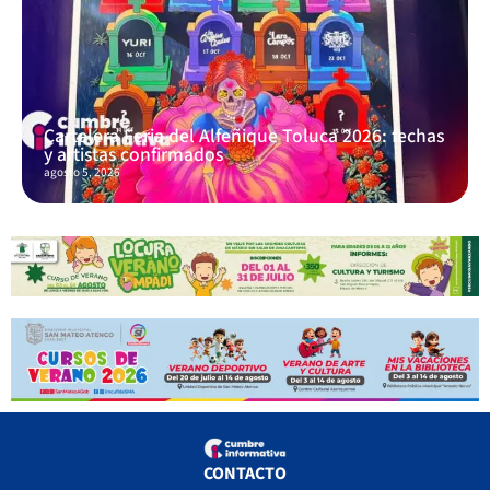
Cartelera Feria del Alfeñique Toluca 2026: fechas
y artistas confirmados
agosto 5, 2026
CONTACTO