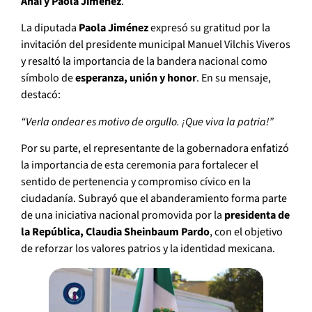
Anai y Paola Jiménez
.
La diputada
Paola Jiménez
expresó su gratitud por la
invitación del presidente municipal Manuel Vilchis Viveros
y resaltó la importancia de la bandera nacional como
símbolo de
esperanza, unión y honor
. En su mensaje,
destacó:
“Verla ondear es motivo de orgullo. ¡Que viva la patria!”
Por su parte, el representante de la gobernadora enfatizó
la importancia de esta ceremonia para fortalecer el
sentido de pertenencia y compromiso cívico en la
ciudadanía. Subrayó que el abanderamiento forma parte
de una iniciativa nacional promovida por la
presidenta de
la República, Claudia Sheinbaum Pardo
, con el objetivo
de reforzar los valores patrios y la identidad mexicana.