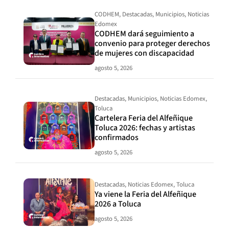
CODHEM
,
Destacadas
,
Municipios
,
Noticias
Edomex
CODHEM dará seguimiento a
convenio para proteger derechos
de mujeres con discapacidad
agosto 5, 2026
Destacadas
,
Municipios
,
Noticias Edomex
,
Toluca
Cartelera Feria del Alfeñique
Toluca 2026: fechas y artistas
confirmados
agosto 5, 2026
Destacadas
,
Noticias Edomex
,
Toluca
Ya viene la Feria del Alfeñique
2026 a Toluca
agosto 5, 2026