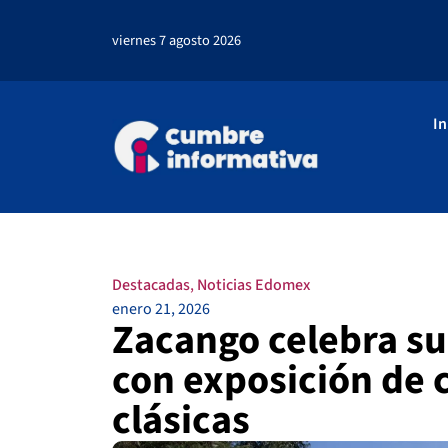
viernes 7 agosto 2026
In
Destacadas
,
Noticias Edomex
enero 21, 2026
Zacango celebra su
con exposición de
clásicas