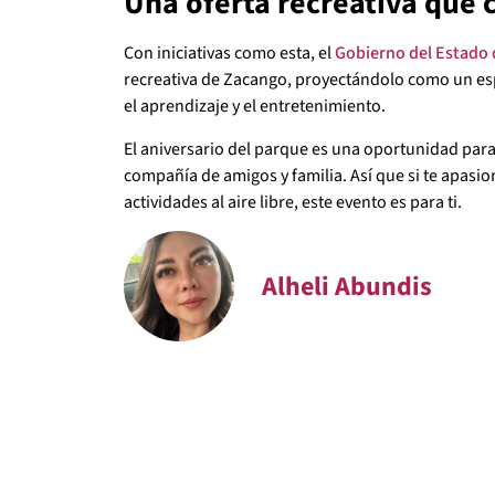
Una oferta recreativa que 
Con iniciativas como esta, el
Gobierno del Estado 
recreativa de Zacango, proyectándolo como un esp
el aprendizaje y el entretenimiento.
El aniversario del parque es una oportunidad para
compañía de amigos y familia. Así que si te apasion
actividades al aire libre, este evento es para ti.
Alheli Abundis