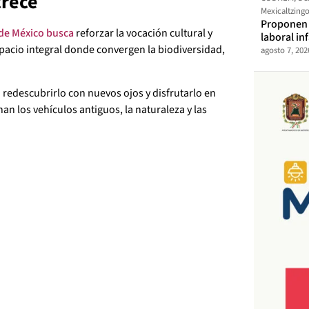
crece
Mexicaltzing
Proponen t
de México busca
reforzar la vocación cultural y
laboral in
acio integral donde convergen la biodiversidad,
agosto 7, 202
 redescubrirlo con nuevos ojos y disfrutarlo en
an los vehículos antiguos, la naturaleza y las