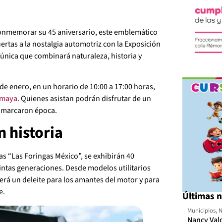
 conmemorar su 45 aniversario, este emblemático
ertas a la nostalgia automotriz con la Exposición
única que combinará naturaleza, historia y
de enero, en un horario de 10:00 a 17:00 horas,
imaya
. Quienes asistan podrán disfrutar de un
e marcaron época.
 historia
as “Las Foringas México”, se exhibirán 40
intas generaciones. Desde modelos utilitarios
será un deleite para los amantes del motor y para
e.
Últimas n
Municipios
,
N
Nancy Val