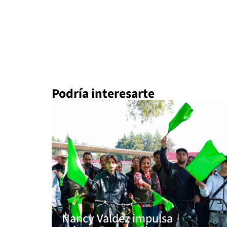
Podría interesarte
Nancy Valdez impulsa