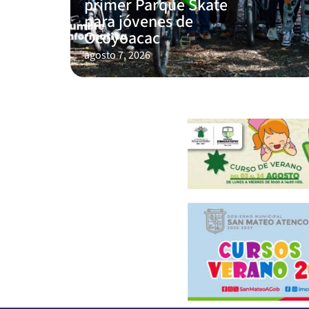
primer Parque Skate
para jóvenes de
Ocoyoacac
agosto 7, 2026