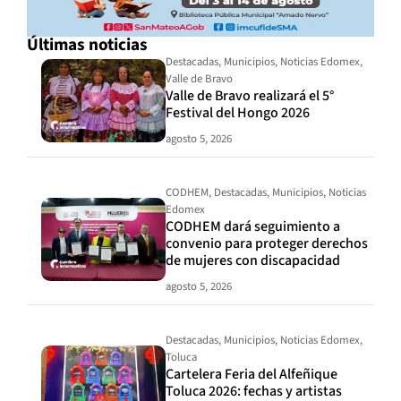
Últimas noticias
Destacadas
,
Municipios
,
Noticias Edomex
,
Valle de Bravo
Valle de Bravo realizará el 5°
Festival del Hongo 2026
agosto 5, 2026
CODHEM
,
Destacadas
,
Municipios
,
Noticias
Edomex
CODHEM dará seguimiento a
convenio para proteger derechos
de mujeres con discapacidad
agosto 5, 2026
Destacadas
,
Municipios
,
Noticias Edomex
,
Toluca
Cartelera Feria del Alfeñique
Toluca 2026: fechas y artistas