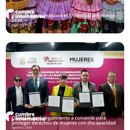
Valle de Bravo realizará el 5° Festival del Hongo
2026
agosto 5, 2026
CODHEM dará seguimiento a convenio para
proteger derechos de mujeres con discapacidad
agosto 5, 2026