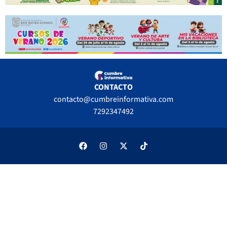
CONTACTO
contacto@cumbreinformativa.com
7292347492