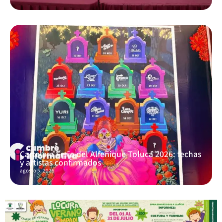
Cartelera Feria del Alfeñique Toluca 2026: fechas
y artistas confirmados
agosto 5, 2026