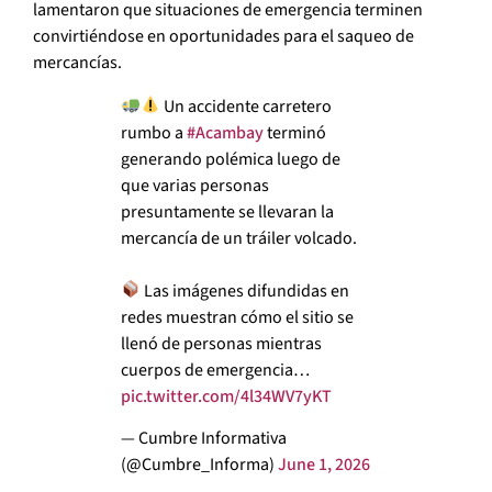
lamentaron que situaciones de emergencia terminen
convirtiéndose en oportunidades para el saqueo de
mercancías.
Un accidente carretero
rumbo a
#Acambay
terminó
generando polémica luego de
que varias personas
presuntamente se llevaran la
mercancía de un tráiler volcado.
Las imágenes difundidas en
redes muestran cómo el sitio se
llenó de personas mientras
cuerpos de emergencia…
pic.twitter.com/4l34WV7yKT
— Cumbre Informativa
(@Cumbre_Informa)
June 1, 2026