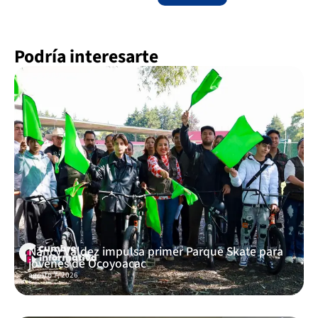
Podría interesarte
Nancy Valdez impulsa primer Parque Skate para
jóvenes de Ocoyoacac
agosto 7, 2026