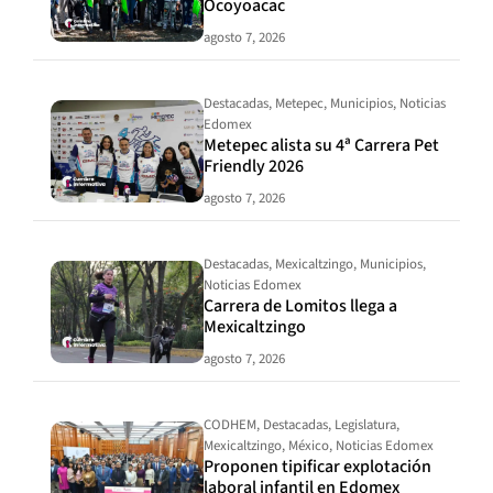
Ocoyoacac
agosto 7, 2026
Destacadas
,
Metepec
,
Municipios
,
Noticias
Edomex
Metepec alista su 4ª Carrera Pet
Friendly 2026
agosto 7, 2026
Destacadas
,
Mexicaltzingo
,
Municipios
,
Noticias Edomex
Carrera de Lomitos llega a
Mexicaltzingo
agosto 7, 2026
CODHEM
,
Destacadas
,
Legislatura
,
Mexicaltzingo
,
México
,
Noticias Edomex
Proponen tipificar explotación
laboral infantil en Edomex