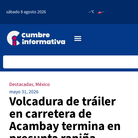
sábado 8 agosto 2026
--°C
--
Destacadas
,
México
mayo 31, 2026
Volcadura de tráiler
en carretera de
Acambay termina en