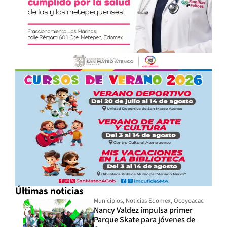
Últimas noticias
Municipios
,
Noticias Edomex
,
Ocoyoacac
Nancy Valdez impulsa primer
Parque Skate para jóvenes de