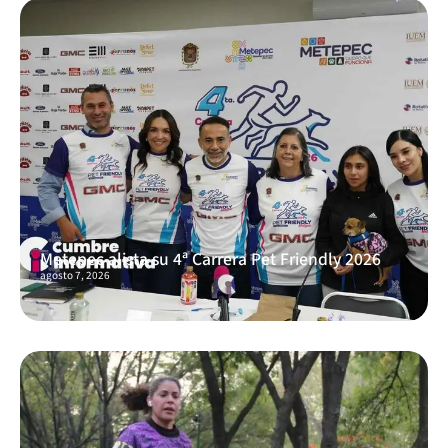
Metepec alista su 4ª Carrera Pet Friendly 2026
agosto 7, 2026