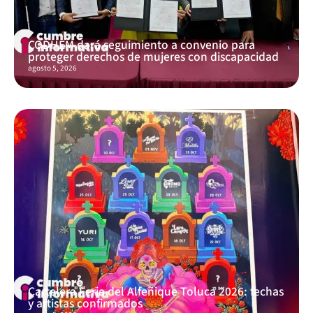
CODHEM dará seguimiento a convenio para
proteger derechos de mujeres con discapacidad
agosto 5, 2026
Cartelera Feria del Alfeñique Toluca 2026: fechas
y artistas confirmados