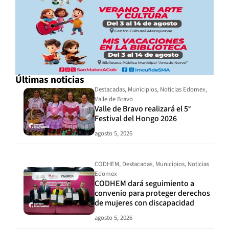
Últimas noticias
Destacadas
,
Municipios
,
Noticias Edomex
,
Valle de Bravo
Valle de Bravo realizará el 5°
Festival del Hongo 2026
agosto 5, 2026
CODHEM
,
Destacadas
,
Municipios
,
Noticias
Edomex
CODHEM dará seguimiento a
convenio para proteger derechos
de mujeres con discapacidad
agosto 5, 2026