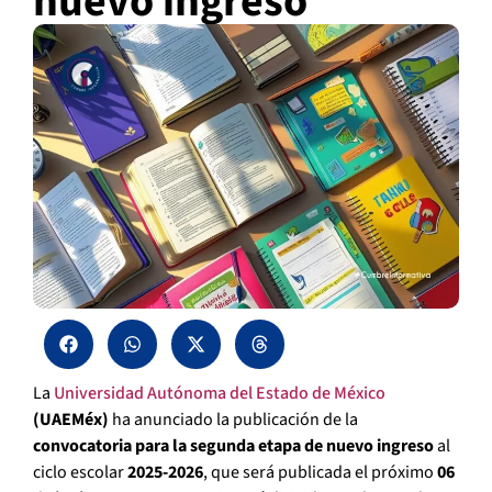
nuevo ingreso
La
Universidad Autónoma del Estado de México
(UAEMéx)
ha anunciado la publicación de la
convocatoria para la segunda etapa de nuevo ingreso
al
ciclo escolar
2025-2026
, que será publicada el próximo
06