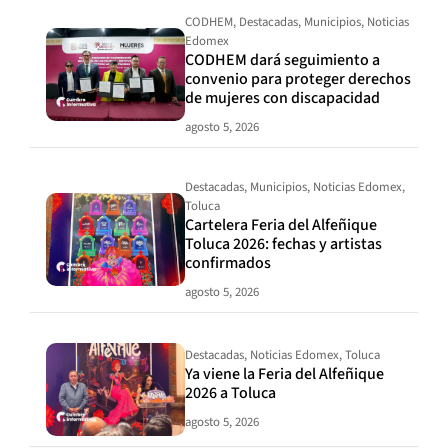
CODHEM
,
Destacadas
,
Municipios
,
Noticias
Edomex
CODHEM dará seguimiento a
convenio para proteger derechos
de mujeres con discapacidad
agosto 5, 2026
Destacadas
,
Municipios
,
Noticias Edomex
,
Toluca
Cartelera Feria del Alfeñique
Toluca 2026: fechas y artistas
confirmados
agosto 5, 2026
Destacadas
,
Noticias Edomex
,
Toluca
Ya viene la Feria del Alfeñique
2026 a Toluca
agosto 5, 2026