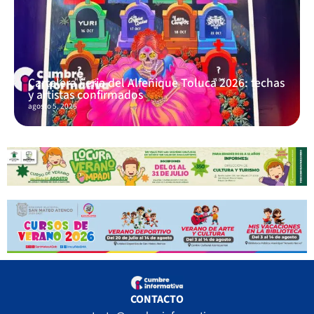
Cartelera Feria del Alfeñique Toluca 2026: fechas
y artistas confirmados
agosto 5, 2026
CONTACTO