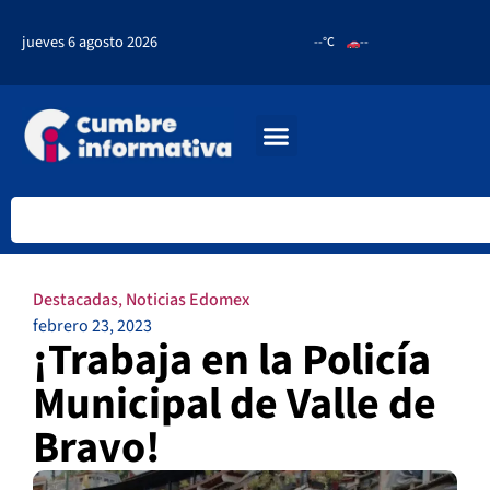
jueves 6 agosto 2026
--°C
--
Destacadas
,
Noticias Edomex
febrero 23, 2023
¡Trabaja en la Policía
Municipal de Valle de
Bravo!