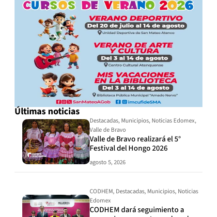
Últimas noticias
Destacadas
,
Municipios
,
Noticias Edomex
,
Valle de Bravo
Valle de Bravo realizará el 5°
Festival del Hongo 2026
agosto 5, 2026
CODHEM
,
Destacadas
,
Municipios
,
Noticias
Edomex
CODHEM dará seguimiento a