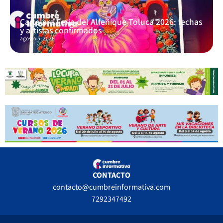
Cartelera Feria del Alfeñique Toluca 2026: fechas
y artistas confirmados
agosto 5, 2026
CONTACTO
contacto@cumbreinformativa.com
7292347492