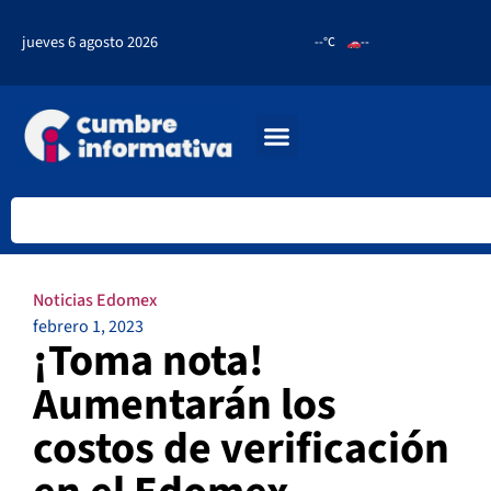
jueves 6 agosto 2026
--°C
--
Noticias Edomex
febrero 1, 2023
¡Toma nota!
Aumentarán los
costos de verificación