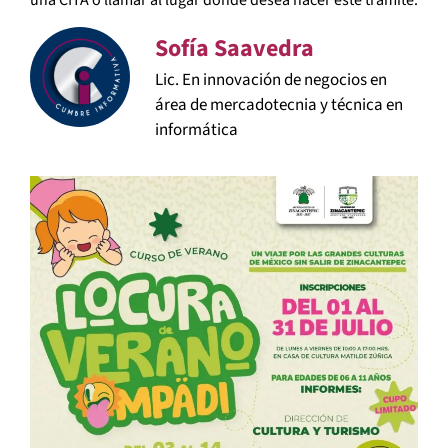
una CITA o llamar al lugar donde desea hacer este trámite.
Sofía Saavedra
Lic. En innovación de negocios en
área de mercadotecnia y técnica en
informática