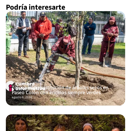
Podría interesarte
Toluca inicia sustitución de árboles secos en
Paseo Colón con encinos siempre verdes
agosto 6, 2026