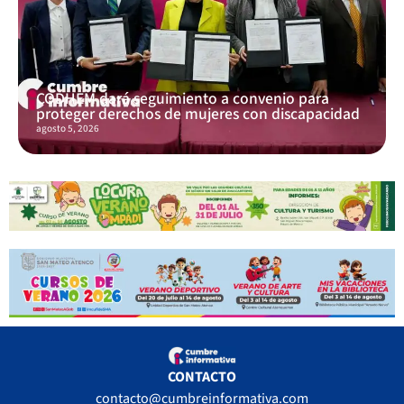
CODHEM dará seguimiento a convenio para
proteger derechos de mujeres con discapacidad
agosto 5, 2026
CONTACTO
contacto@cumbreinformativa.com