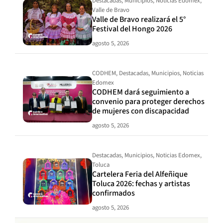
Destacadas
,
Municipios
,
Noticias Edomex
,
Valle de Bravo
Valle de Bravo realizará el 5°
Festival del Hongo 2026
agosto 5, 2026
CODHEM
,
Destacadas
,
Municipios
,
Noticias
Edomex
CODHEM dará seguimiento a
convenio para proteger derechos
de mujeres con discapacidad
agosto 5, 2026
Destacadas
,
Municipios
,
Noticias Edomex
,
Toluca
Cartelera Feria del Alfeñique
Toluca 2026: fechas y artistas
confirmados
agosto 5, 2026