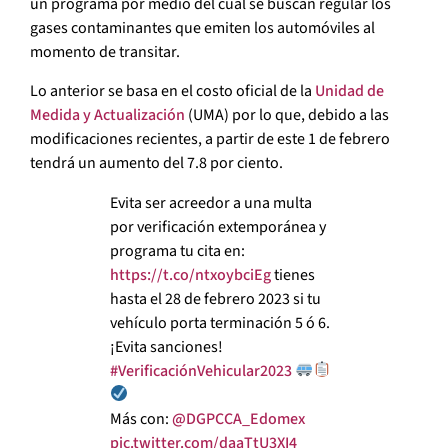
un programa por medio del cual se buscan regular los
gases contaminantes que emiten los automóviles al
momento de transitar.
Lo anterior se basa en el costo oficial de la
Unidad de
Medida y Actualización
(UMA) por lo que, debido a las
modificaciones recientes, a partir de este 1 de febrero
tendrá un aumento del 7.8 por ciento.
Evita ser acreedor a una multa
por verificación extemporánea y
programa tu cita en:
https://t.co/ntxoybciEg
tienes
hasta el 28 de febrero 2023 si tu
vehículo porta terminación 5 ó 6.
¡Evita sanciones!
#VerificaciónVehicular2023
Más con:
@DGPCCA_Edomex
pic.twitter.com/daaTtU3XI4