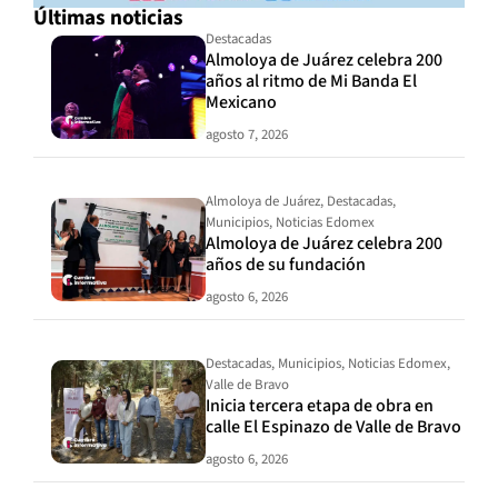
Últimas noticias
Destacadas
Almoloya de Juárez celebra 200
años al ritmo de Mi Banda El
Mexicano
agosto 7, 2026
Almoloya de Juárez
,
Destacadas
,
Municipios
,
Noticias Edomex
Almoloya de Juárez celebra 200
años de su fundación
agosto 6, 2026
Destacadas
,
Municipios
,
Noticias Edomex
,
Valle de Bravo
Inicia tercera etapa de obra en
calle El Espinazo de Valle de Bravo
agosto 6, 2026