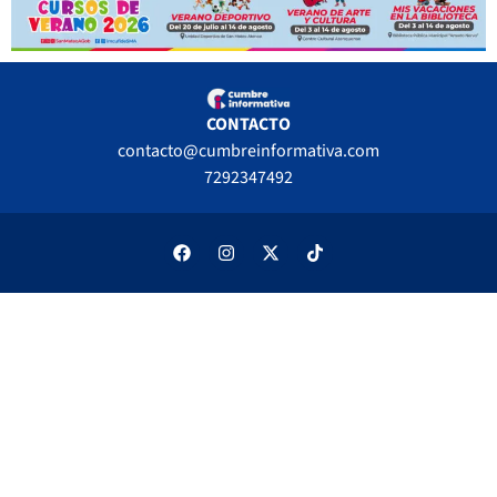
CONTACTO
contacto@cumbreinformativa.com
7292347492