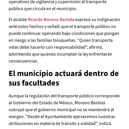
operativos de vigilancia y supervisión al transporte
público que circula en el municipio.
El alcalde
Ricardo Moreno Bastida
expresó su indignación
ante estos hechos y señaló que el transporte público no
puede continuar operando bajo condiciones que pongan
en riesgo a las familias toluqueñas. “Quien transporta
vidas debe hacerlo con responsabilidad”, afirmó,
advirtiendo que quienes incumplan la ley enfrentarán
consecuencias.
El municipio actuará dentro de
sus facultades
Aunque la regulación del transporte público corresponde
al Gobierno del Estado de México, Moreno Bastida
subrayó que el gobierno municipal no se mantendrá al
margen. “Desde el Ayuntamiento ejerceremos nuestras
atribuciones en materia de tránsito y vialidad”, indicó.