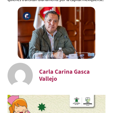
Carla Carina Gasca
Vallejo