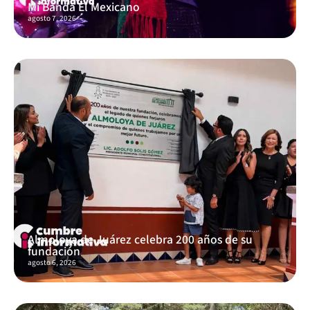
Mi Banda El Mexicano
agosto 7, 2026
Almoloya de Juárez celebra 200 años de su
fundación
agosto 6, 2026