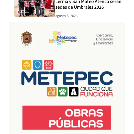
Lerma y San Mateo Atenco serán
sedes de Umbrales 2026
agosto 8, 2026