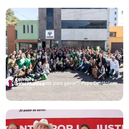
“El Verde está listo para ganar”: Pepe Couttolenc
agosto 9, 2026