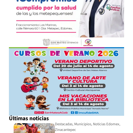
Últimas noticias
Destacadas
,
Municipios
,
Noticias Edomex
,
Zinacantepec