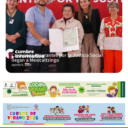
Caravanas Itinerantes por la Justicia Social
llegan a Mexicaltzingo
agosto 8, 2026