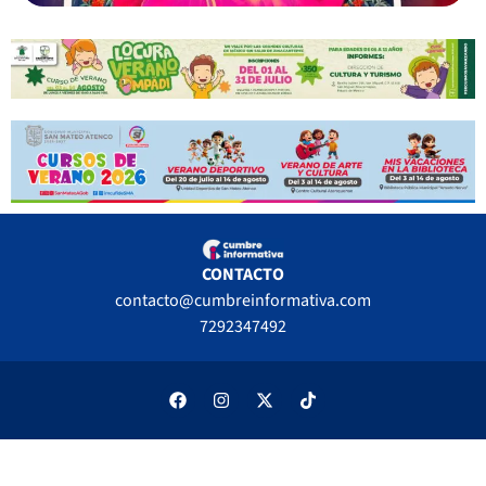
CONTACTO
contacto@cumbreinformativa.com
7292347492