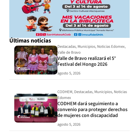
Últimas noticias
Destacadas
,
Municipios
,
Noticias Edomex
,
Valle de Bravo
Valle de Bravo realizará el 5°
Festival del Hongo 2026
agosto 5, 2026
CODHEM
,
Destacadas
,
Municipios
,
Noticias
Edomex
CODHEM dará seguimiento a
convenio para proteger derechos
de mujeres con discapacidad
agosto 5, 2026