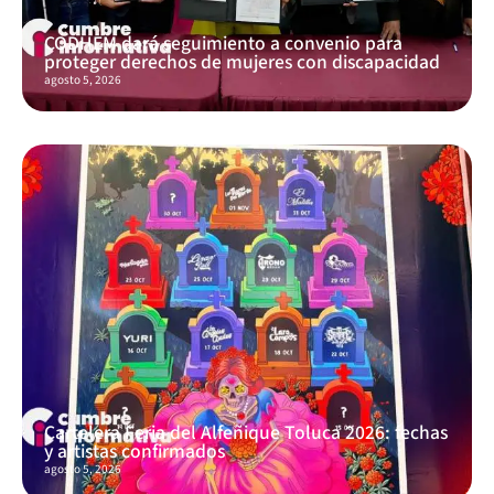
CODHEM dará seguimiento a convenio para
proteger derechos de mujeres con discapacidad
agosto 5, 2026
Cartelera Feria del Alfeñique Toluca 2026: fechas
y artistas confirmados
agosto 5, 2026