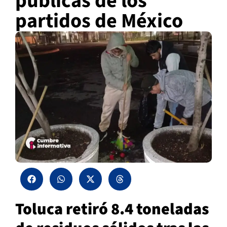
públicas de los
partidos de México
Toluca retiró 8.4 toneladas