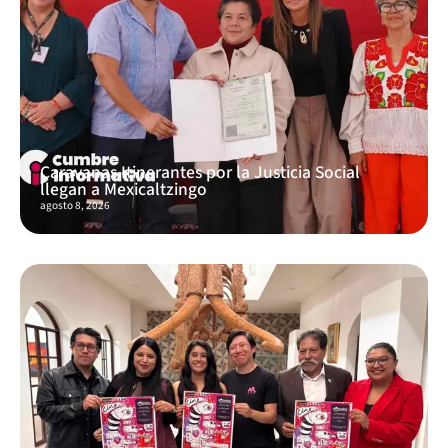
Caravanas Itinerantes por la Justicia Social
llegan a Mexicaltzingo
agosto 8, 2026