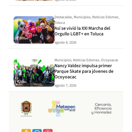
Destacadas
,
Municipios
,
Noticias Edomex
,
Toluca
Así se vivió la XXI Marcha del
Orgullo LGBT+ en Toluca
agosto 8, 2026
Municipios
,
Noticias Edomex
,
Ocoyoacac
Nancy Valdez impulsa primer
Parque Skate para jóvenes de
Ocoyoacac
agosto 7, 2026