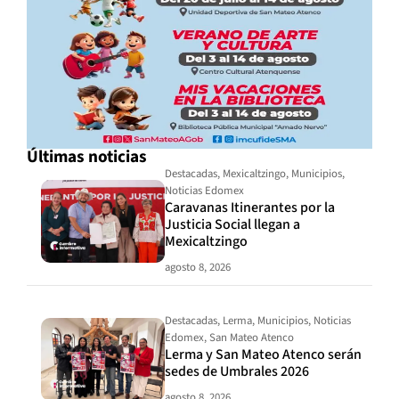
Últimas noticias
Destacadas
,
Mexicaltzingo
,
Municipios
,
Noticias Edomex
Caravanas Itinerantes por la
Justicia Social llegan a
Mexicaltzingo
agosto 8, 2026
Destacadas
,
Lerma
,
Municipios
,
Noticias
Edomex
,
San Mateo Atenco
Lerma y San Mateo Atenco serán
sedes de Umbrales 2026
agosto 8, 2026