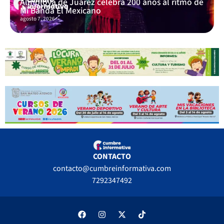
Almoloya de Juárez celebra 200 años al ritmo de
Mi Banda El Mexicano
agosto 7, 2026
CONTACTO
contacto@cumbreinformativa.com
7292347492