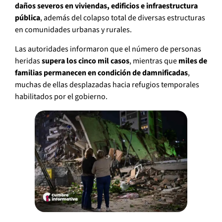
daños severos en viviendas, edificios e infraestructura
pública
, además del colapso total de diversas estructuras
en comunidades urbanas y rurales.
Las autoridades informaron que el número de personas
heridas
supera los cinco mil casos
, mientras que
miles de
familias permanecen en condición de damnificadas
,
muchas de ellas desplazadas hacia refugios temporales
habilitados por el gobierno.