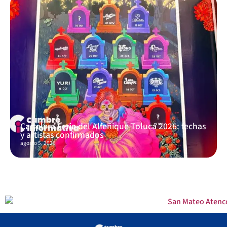
Cartelera Feria del Alfeñique Toluca 2026: fechas
y artistas confirmados
agosto 5, 2026