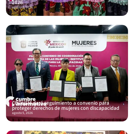
2026
agosto 5, 2026
CODHEM dará seguimiento a convenio para
proteger derechos de mujeres con discapacidad
agosto 5, 2026