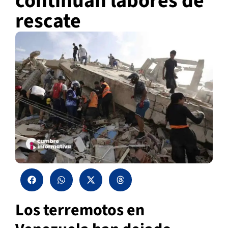
continúan labores de
rescate
Los terremotos en