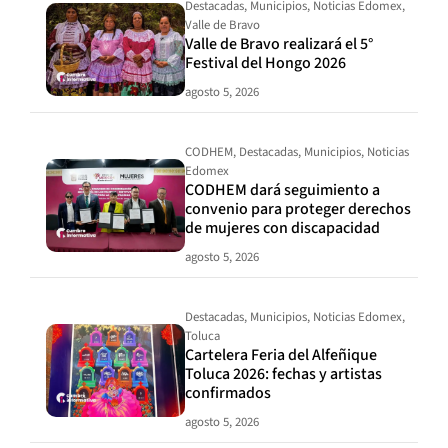
Destacadas
,
Municipios
,
Noticias Edomex
,
Valle de Bravo
Valle de Bravo realizará el 5°
Festival del Hongo 2026
agosto 5, 2026
CODHEM
,
Destacadas
,
Municipios
,
Noticias
Edomex
CODHEM dará seguimiento a
convenio para proteger derechos
de mujeres con discapacidad
agosto 5, 2026
Destacadas
,
Municipios
,
Noticias Edomex
,
Toluca
Cartelera Feria del Alfeñique
Toluca 2026: fechas y artistas
confirmados
agosto 5, 2026