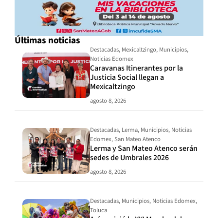
Últimas noticias
Destacadas
,
Mexicaltzingo
,
Municipios
,
Noticias Edomex
Caravanas Itinerantes por la
Justicia Social llegan a
Mexicaltzingo
agosto 8, 2026
Destacadas
,
Lerma
,
Municipios
,
Noticias
Edomex
,
San Mateo Atenco
Lerma y San Mateo Atenco serán
sedes de Umbrales 2026
agosto 8, 2026
Destacadas
,
Municipios
,
Noticias Edomex
,
Toluca