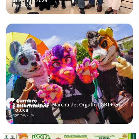
Umbrales 2026
agosto 8, 2026
Así se vivió la XXI Marcha del Orgullo LGBT+ en
Toluca
agosto 8, 2026