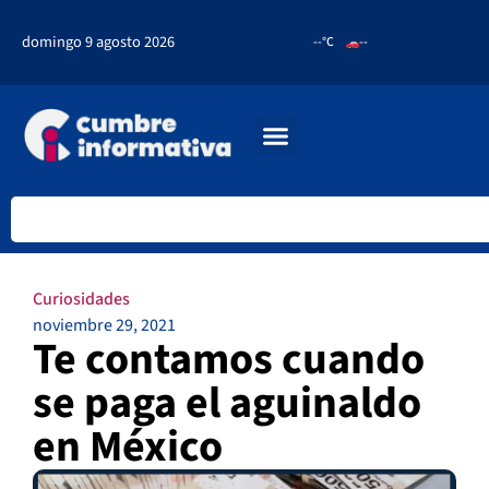
domingo 9 agosto 2026
--°C
--
Curiosidades
noviembre 29, 2021
Te contamos cuando
se paga el aguinaldo
en México