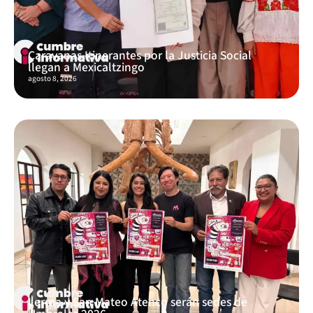
Caravanas Itinerantes por la Justicia Social
llegan a Mexicaltzingo
agosto 8, 2026
Lerma y San Mateo Atenco serán sedes de