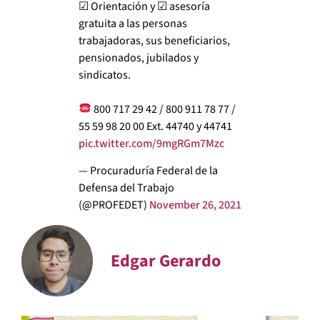
☑ Orientación y ☑ asesoría
gratuita a las personas
trabajadoras, sus beneficiarios,
pensionados, jubilados y
sindicatos.
800 717 29 42 / 800 911 78 77 /
55 59 98 20 00 Ext. 44740 y 44741
pic.twitter.com/9mgRGm7Mzc
— Procuraduría Federal de la
Defensa del Trabajo
(@PROFEDET)
November 26, 2021
Edgar Gerardo