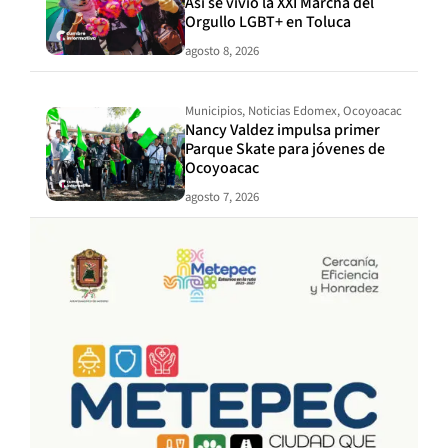
Así se vivió la XXI Marcha del
Orgullo LGBT+ en Toluca
agosto 8, 2026
Municipios
,
Noticias Edomex
,
Ocoyoacac
Nancy Valdez impulsa primer
Parque Skate para jóvenes de
Ocoyoacac
agosto 7, 2026