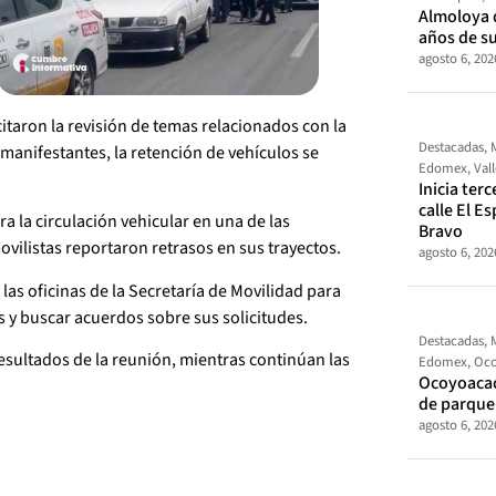
Almoloya 
años de s
agosto 6, 202
itaron la revisión de temas relacionados con la
Destacadas
,
manifestantes, la retención de vehículos se
Edomex
,
Val
Inicia ter
calle El E
 la circulación vehicular en una de las
Bravo
ovilistas reportaron retrasos en sus trayectos.
agosto 6, 202
las oficinas de la Secretaría de Movilidad para
 y buscar acuerdos sobre sus solicitudes.
Destacadas
,
esultados de la reunión, mientras continúan las
Edomex
,
Oco
Ocoyoacac
de parque
agosto 6, 202