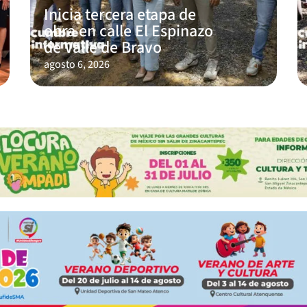
Inicia tercera etapa de
obra en calle El Espinazo
de Valle de Bravo
agosto 6, 2026