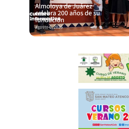
Almoloya de Juárez
celebra 200 años de su
fundación
agosto 6, 2026