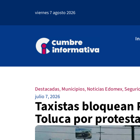
viernes 7 agosto 2026
In
Destacadas
,
Municipios
,
Noticias Edomex
,
Seguri
julio 7, 2026
Taxistas bloquean 
Toluca por protest