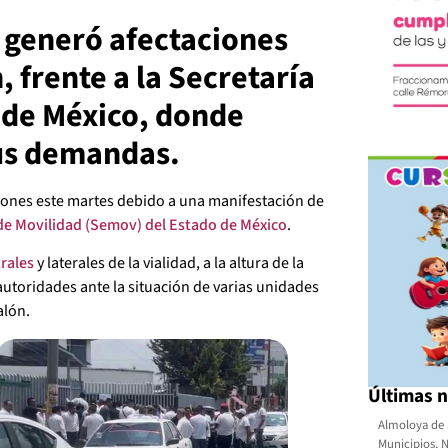
s generó afectaciones
, frente a la Secretaría
 de México, donde
sus demandas.
ciones este martes debido a una manifestación de
de Movilidad (Semov) del Estado de México
.
rales
y laterales de la vialidad, a la altura de la
 autoridades ante la situación de varias unidades
alón.
Últimas n
Almoloya de 
Municipios
,
N