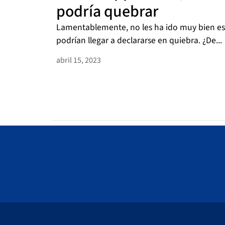
podría quebrar
Lamentablemente, no les ha ido muy bien est
podrían llegar a declararse en quiebra. ¿De...
abril 15, 2023