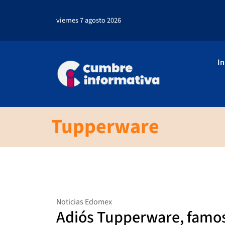
viernes 7 agosto 2026
In
Tupperware
Noticias Edomex
Adiós Tupperware, famo