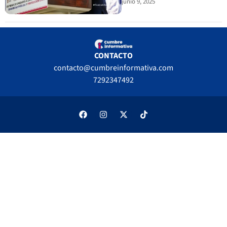
junio 9, 2025
CONTACTO
contacto@cumbreinformativa.com
7292347492