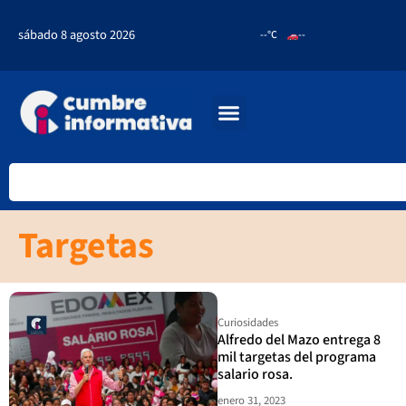
sábado 8 agosto 2026
--°C
--
Targetas
Curiosidades
Alfredo del Mazo entrega 8
mil targetas del programa
salario rosa.
enero 31, 2023