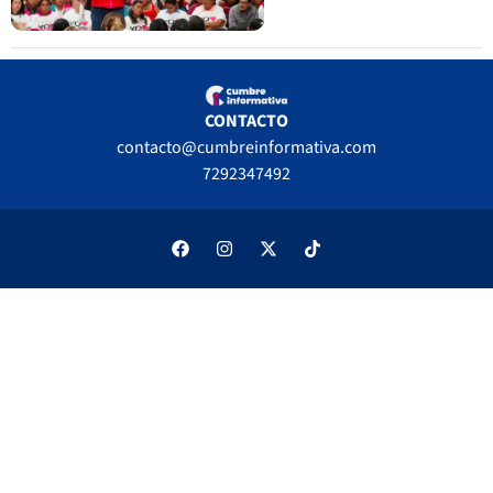
CONTACTO
contacto@cumbreinformativa.com
7292347492