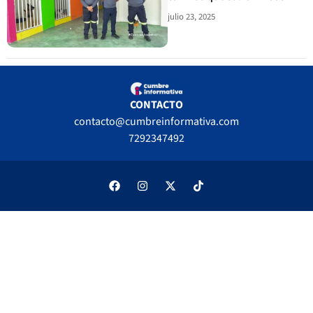
julio 23, 2025
CONTACTO
contacto@cumbreinformativa.com
7292347492