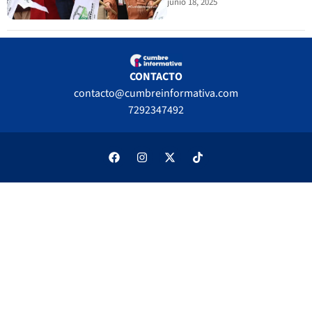
junio 18, 2025
CONTACTO
contacto@cumbreinformativa.com
7292347492