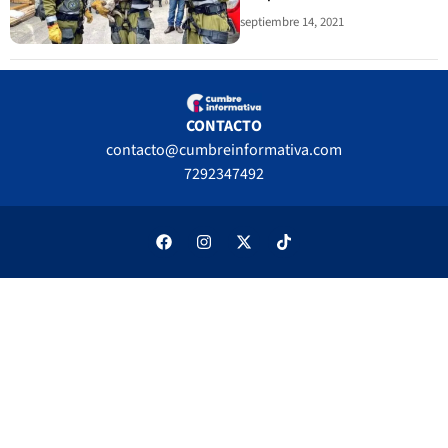
septiembre 14, 2021
CONTACTO
contacto@cumbreinformativa.com
7292347492