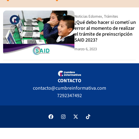
Noticias Edomex
,
Trámites
¿Qué debo hacer si cometí un
error al momento de realizar
el trámite de preinscripción
SAID 2023?
marzo 6, 2023
CONTACTO
contacto@cumbreinformativa.com
7292347492