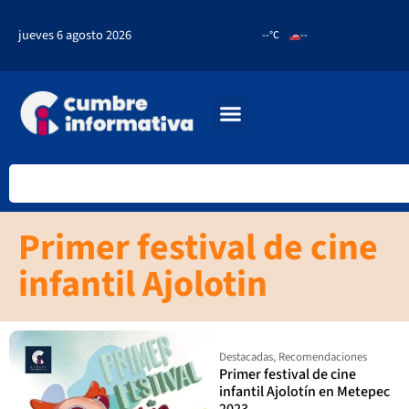
jueves 6 agosto 2026
--°C
--
Primer festival de cine
infantil Ajolotin
Destacadas
,
Recomendaciones
Primer festival de cine
infantil Ajolotín en Metepec
2023