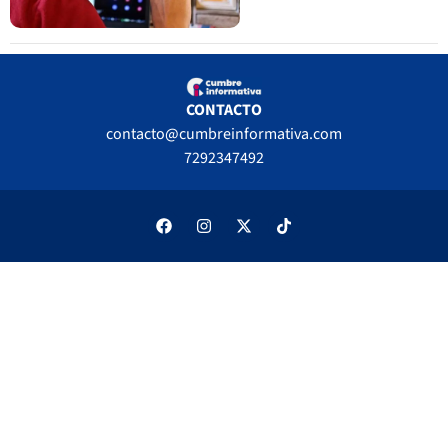
CONTACTO
contacto@cumbreinformativa.com
7292347492