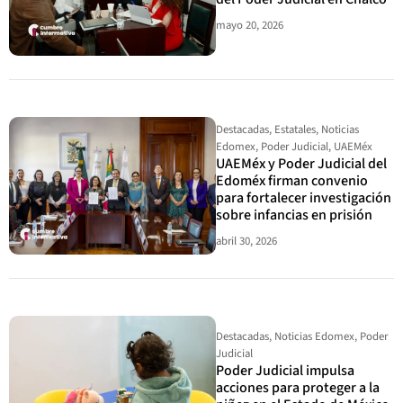
mayo 20, 2026
Destacadas
,
Estatales
,
Noticias
Edomex
,
Poder Judicial
,
UAEMéx
UAEMéx y Poder Judicial del
Edoméx firman convenio
para fortalecer investigación
sobre infancias en prisión
abril 30, 2026
Destacadas
,
Noticias Edomex
,
Poder
Judicial
Poder Judicial impulsa
acciones para proteger a la