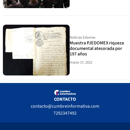
Noticias Edomex
Muestra PJEDOMEX riqueza
documental atesorada por
197 años
marzo 27, 2022
CONTACTO
contacto@cumbreinformativa.com
7292347492