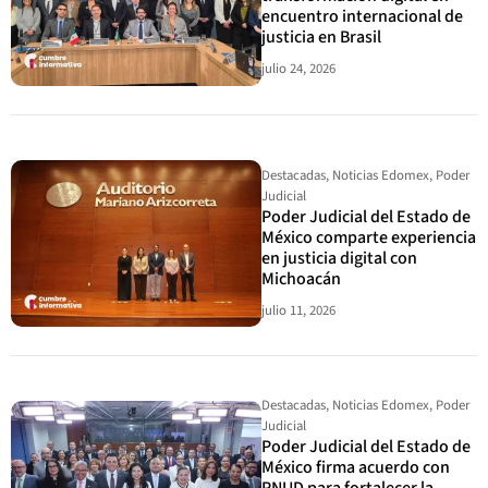
encuentro internacional de
justicia en Brasil
julio 24, 2026
Destacadas
,
Noticias Edomex
,
Poder
Judicial
Poder Judicial del Estado de
México comparte experiencia
en justicia digital con
Michoacán
julio 11, 2026
Destacadas
,
Noticias Edomex
,
Poder
Judicial
Poder Judicial del Estado de
México firma acuerdo con