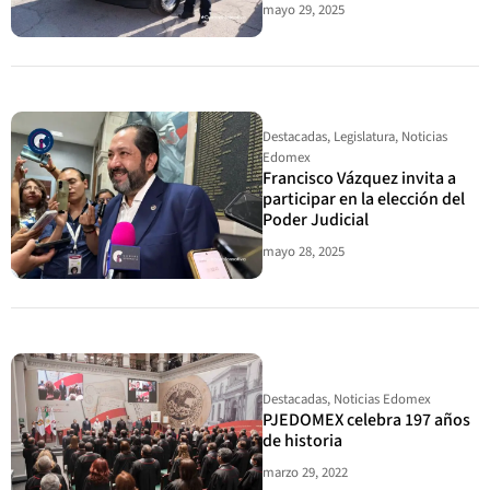
mayo 29, 2025
Destacadas
,
Legislatura
,
Noticias
Edomex
Francisco Vázquez invita a
participar en la elección del
Poder Judicial
mayo 28, 2025
Destacadas
,
Noticias Edomex
PJEDOMEX celebra 197 años
de historia
marzo 29, 2022