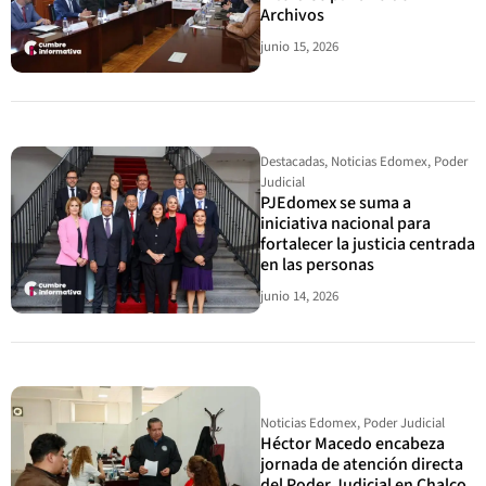
Archivos
junio 15, 2026
Destacadas
,
Noticias Edomex
,
Poder
Judicial
PJEdomex se suma a
iniciativa nacional para
fortalecer la justicia centrada
en las personas
junio 14, 2026
Noticias Edomex
,
Poder Judicial
Héctor Macedo encabeza
jornada de atención directa
del Poder Judicial en Chalco