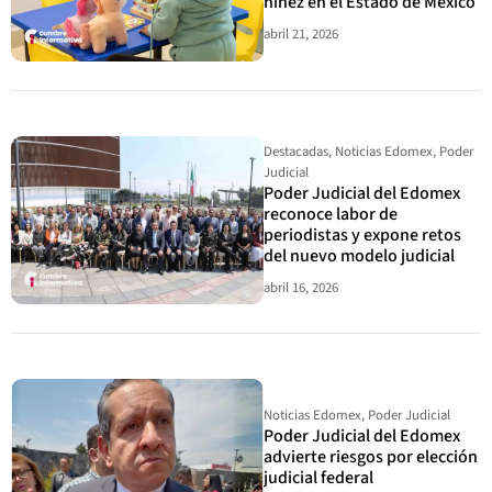
niñez en el Estado de México
abril 21, 2026
Destacadas
,
Noticias Edomex
,
Poder
Judicial
Poder Judicial del Edomex
reconoce labor de
periodistas y expone retos
del nuevo modelo judicial
abril 16, 2026
Noticias Edomex
,
Poder Judicial
Poder Judicial del Edomex
advierte riesgos por elección
judicial federal