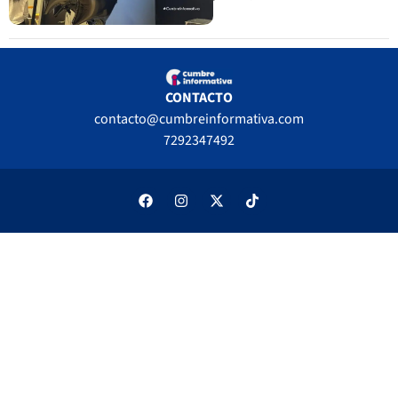
CONTACTO
contacto@cumbreinformativa.com
7292347492