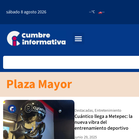
sábado 8 agosto 2026
--°C
--
Plaza Mayor
Destacadas
,
Entretenimiento
Cuántico llega a Metepec: la
nueva vibra del
entrenamiento deportivo
junio 29, 2025