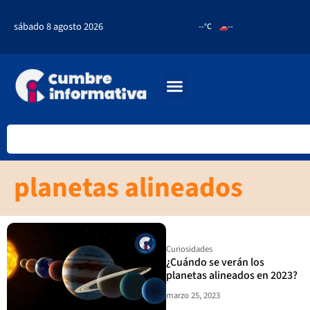
sábado 8 agosto 2026
--°C
--
planetas alineados
Curiosidades
¿Cuándo se verán los
planetas alineados en 2023?
marzo 25, 2023