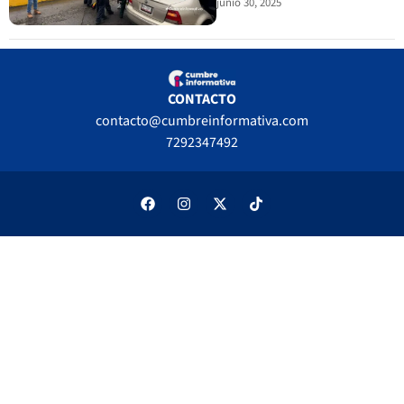
junio 30, 2025
CONTACTO
contacto@cumbreinformativa.com
7292347492