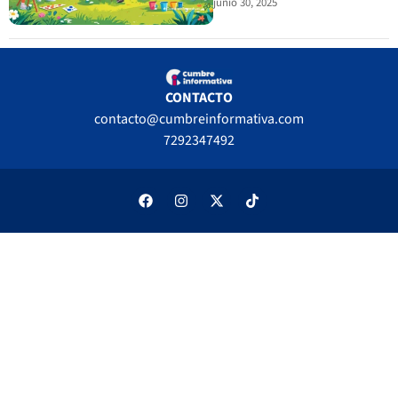
junio 30, 2025
CONTACTO
contacto@cumbreinformativa.com
7292347492