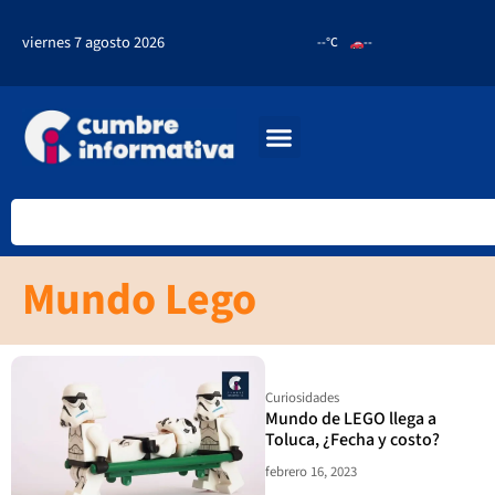
viernes 7 agosto 2026
--°C
--
Mundo Lego
Curiosidades
Mundo de LEGO llega a
Toluca, ¿Fecha y costo?
febrero 16, 2023