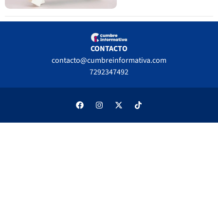
CONTACTO
contacto@cumbreinformativa.com
7292347492