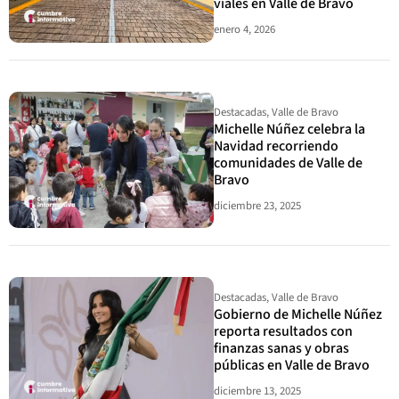
viales en Valle de Bravo
enero 4, 2026
Destacadas
,
Valle de Bravo
Michelle Núñez celebra la
Navidad recorriendo
comunidades de Valle de
Bravo
diciembre 23, 2025
Destacadas
,
Valle de Bravo
Gobierno de Michelle Núñez
reporta resultados con
finanzas sanas y obras
públicas en Valle de Bravo
diciembre 13, 2025