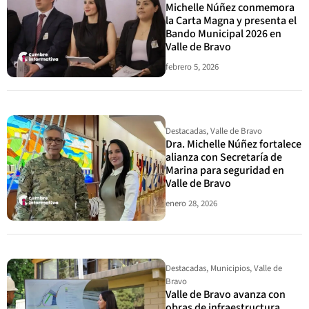
Michelle Núñez conmemora
la Carta Magna y presenta el
Bando Municipal 2026 en
Valle de Bravo
febrero 5, 2026
Destacadas
,
Valle de Bravo
Dra. Michelle Núñez fortalece
alianza con Secretaría de
Marina para seguridad en
Valle de Bravo
enero 28, 2026
Destacadas
,
Municipios
,
Valle de
Bravo
Valle de Bravo avanza con
obras de infraestructura