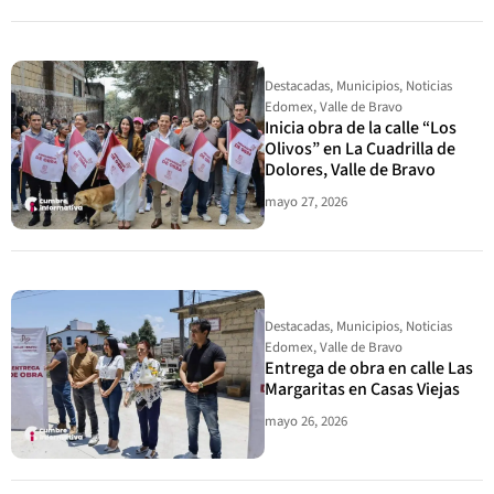
Destacadas
,
Municipios
,
Noticias
Edomex
,
Valle de Bravo
Inicia obra de la calle “Los
Olivos” en La Cuadrilla de
Dolores, Valle de Bravo
mayo 27, 2026
Destacadas
,
Municipios
,
Noticias
Edomex
,
Valle de Bravo
Entrega de obra en calle Las
Margaritas en Casas Viejas
mayo 26, 2026