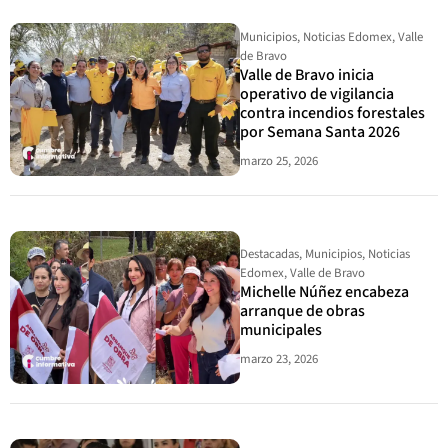
Municipios
,
Noticias Edomex
,
Valle
de Bravo
Valle de Bravo inicia
operativo de vigilancia
contra incendios forestales
por Semana Santa 2026
marzo 25, 2026
Destacadas
,
Municipios
,
Noticias
Edomex
,
Valle de Bravo
Michelle Núñez encabeza
arranque de obras
municipales
marzo 23, 2026