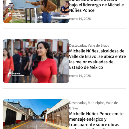
bajo el liderazgo de Michelle
Núñez Ponce
enero 19, 2026
Destacadas
,
Valle de Bravo
Michelle Núñez, alcaldesa de
Valle de Bravo, se ubica entre
las mejor evaluadas del
Estado de México
enero 19, 2026
Destacadas
,
Municipios
,
Valle de
Bravo
Michelle Núñez Ponce emite
mensaje enérgico y
transparente sobre obras