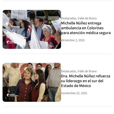
Destacadas
,
Valle de Bravo
Michelle Núñez entrega
ambulancia en Colorines
para atención médica segura
diciembre 2, 2025
Destacadas
,
Valle de Bravo
Dra. Michelle Núñez refuerza
su liderazgo en el sur del
Estado de México
noviembre 22, 2025