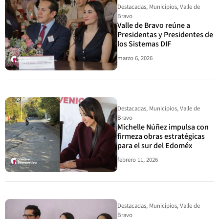
Destacadas
,
Municipios
,
Valle de
Bravo
Valle de Bravo reúne a
Presidentas y Presidentes de
los Sistemas DIF
marzo 6, 2026
Destacadas
,
Municipios
,
Valle de
Bravo
Michelle Núñez impulsa con
firmeza obras estratégicas
para el sur del Edoméx
febrero 11, 2026
Destacadas
,
Municipios
,
Valle de
Bravo