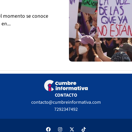
 el momento se conoce
en...
CONTACTO
contacto@cumbreinformativa.com
7292347492