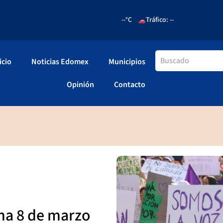
--°C
Tráfico: --
icio
Noticias Edomex
Municipios
Opinión
Contacto
ha 8 de marzo