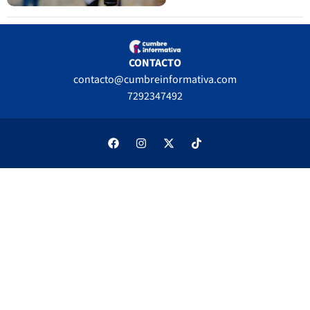
CONTACTO
contacto@cumbreinformativa.com
7292347492