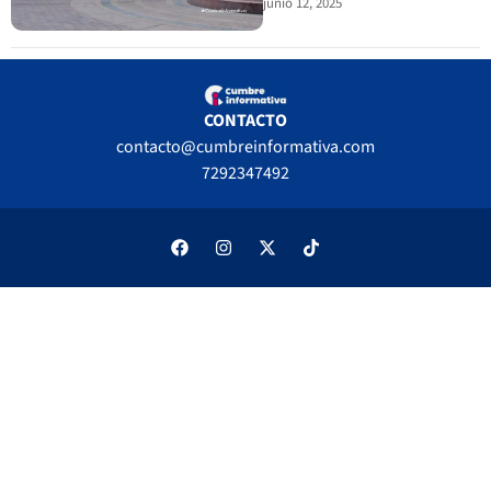
junio 12, 2025
CONTACTO
contacto@cumbreinformativa.com
7292347492