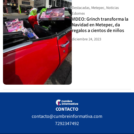
Destacadas
,
Metepec
,
Noticias
Edomex
VIDEO: Grinch transforma la
Navidad en Metepec, da
regalos a cientos de niños
diciembre 24, 2023
CONTACTO
contacto@cumbreinformativa.com
7292347492