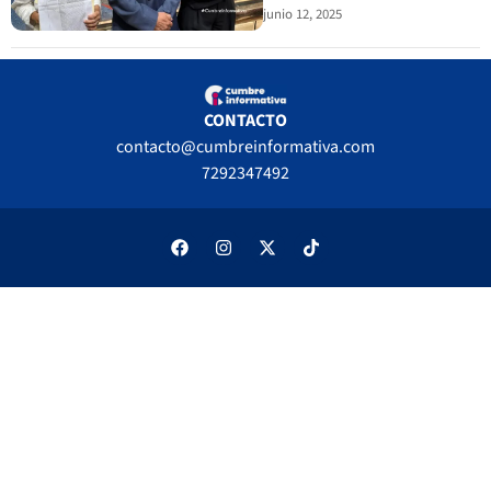
junio 12, 2025
CONTACTO
contacto@cumbreinformativa.com
7292347492