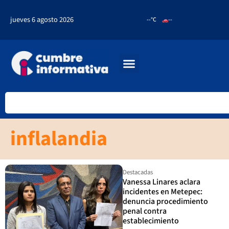
jueves 6 agosto 2026
--°C
--
inflalandia
Destacadas
Vanessa Linares aclara
incidentes en Metepec:
denuncia procedimiento
penal contra
establecimiento