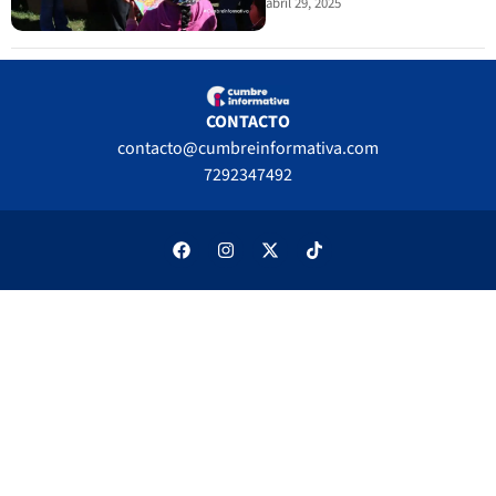
abril 29, 2025
CONTACTO
contacto@cumbreinformativa.com
7292347492