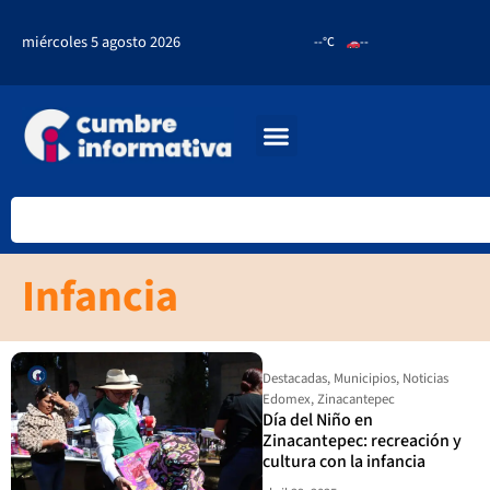
miércoles 5 agosto 2026
--°C
--
Infancia
Destacadas
,
Municipios
,
Noticias
Edomex
,
Zinacantepec
Día del Niño en
Zinacantepec: recreación y
cultura con la infancia