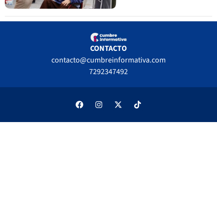
CONTACTO
contacto@cumbreinformativa.com
7292347492