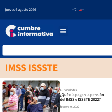
jueves 6 agosto 2026
--°C
--
IMSS ISSSTE
Curiosidades
¿Qué día pagan la pensión
del IMSS e ISSSTE 2022?
febrero 9, 2022