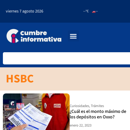
viernes 7 agosto 2026
--°C
--
HSBC
Curiosidades
,
Trámites
¿Cuál es el monto máximo de
los depósitos en Oxxo?
enero 22, 2023