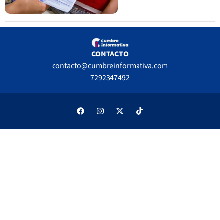
CONTACTO
contacto@cumbreinformativa.com
7292347492