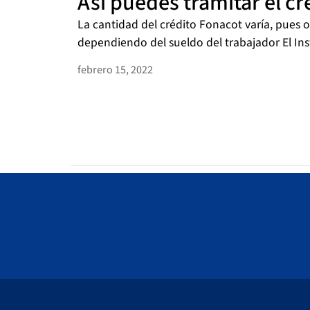
Así puedes tramitar el c
La cantidad del crédito Fonacot varía, pues 
dependiendo del sueldo del trabajador El Ins
febrero 15, 2022