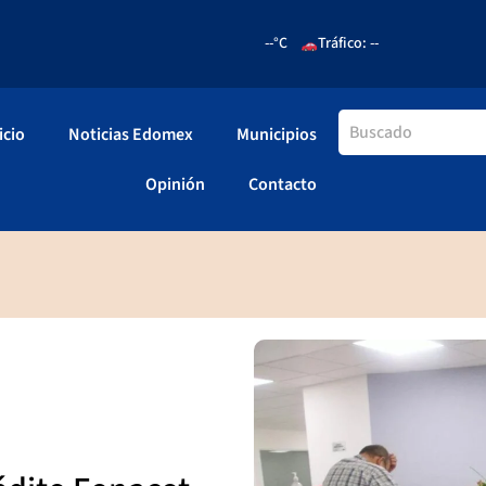
--°C
Tráfico: --
icio
Noticias Edomex
Municipios
Opinión
Contacto