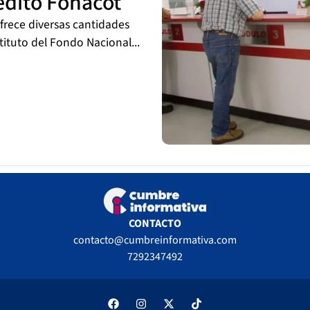
rédito Fonacot
ofrece diversas cantidades
tituto del Fondo Nacional...
CONTACTO
contacto@cumbreinformativa.com
7292347492