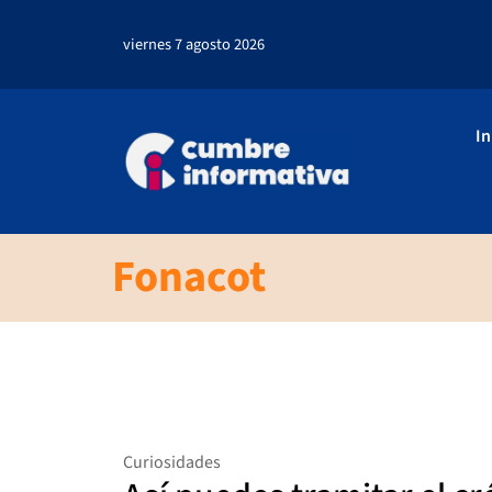
viernes 7 agosto 2026
In
Fonacot
Curiosidades