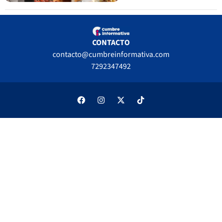
CONTACTO
contacto@cumbreinformativa.com
7292347492